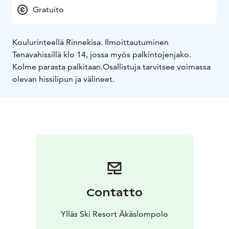
Gratuito
Koulurinteellä Rinnekisa. Ilmoittautuminen
Tenavahissillä klo 14, jossa myös palkintojenjako.
Kolme parasta palkitaan.
Osallistuja tarvitsee voimassa
olevan hissilipun ja välineet.
Contatto
Ylläs Ski Resort Äkäslompolo