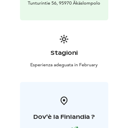
Tunturintie 56, 95970 Äkäslompolo
Stagioni
Esperienza adeguata in February
Dov'è la Finlandia ?