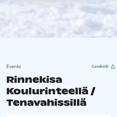
Evento
Condividi
Rinnekisa
Koulurinteellä /
Tenavahissillä