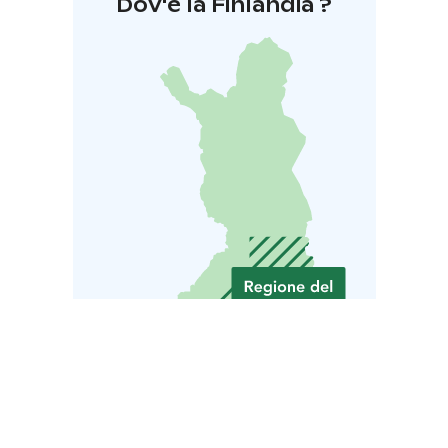
Dov'è la Finlandia ?