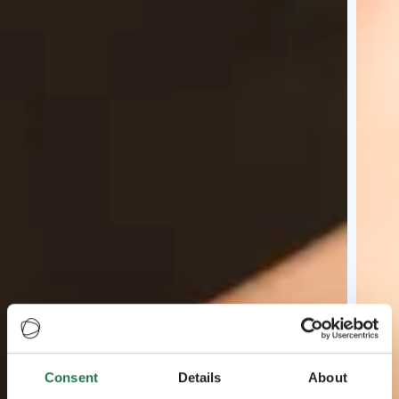
Consent
Details
About