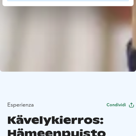
Esperienza
Condividi
Kävelykierros:
Hämeenpuisto