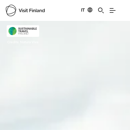
IT
Visit Finland
Credits:
Natura Viva