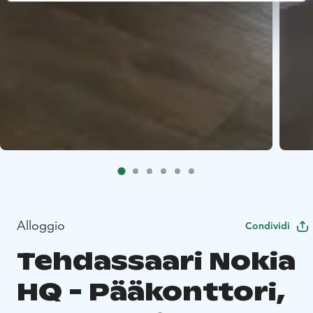
Alloggio
Condividi
Tehdassaari Nokia
HQ - Pääkonttori,