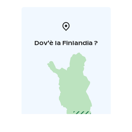
Dov'è la Finlandia ?