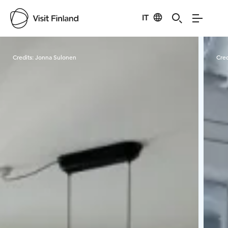
IT
Visit Finland
Credits:
Jonna Sulonen
Cred