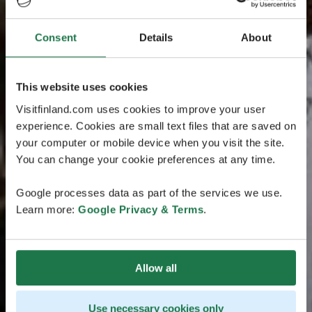
Consent
Details
About
This website uses cookies
Visitfinland.com uses cookies to improve your user
experience. Cookies are small text files that are saved on
your computer or mobile device when you visit the site.
You can change your cookie preferences at any time.
Google processes data as part of the services we use.
Learn more:
Google Privacy & Terms
.
Allow all
Use necessary cookies only