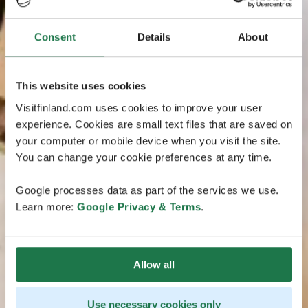
Consent
Details
About
This website uses cookies
Visitfinland.com uses cookies to improve your user
experience. Cookies are small text files that are saved on
your computer or mobile device when you visit the site.
You can change your cookie preferences at any time.
Google processes data as part of the services we use.
Learn more:
Google Privacy & Terms
.
Allow all
Use necessary cookies only