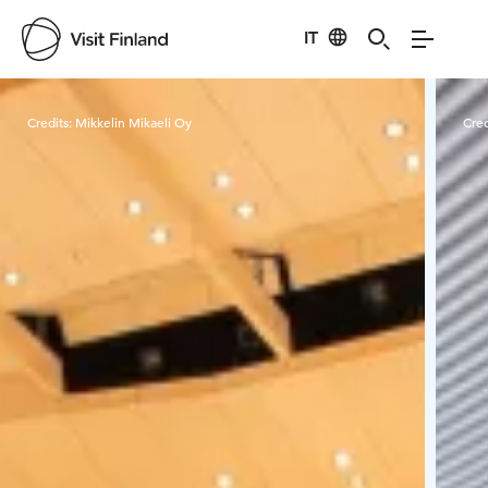
IT
Visit Finland
Credits:
Mikkelin Mikaeli Oy
Cred