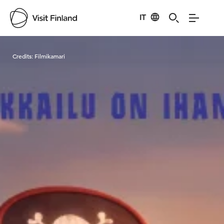
IT
Visit Finland
Credits:
Filmikamari