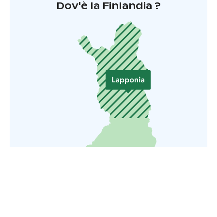
Dov'è la Finlandia ?