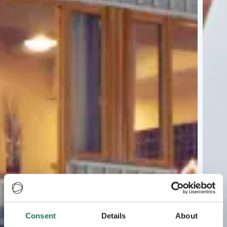
Consent
Details
About