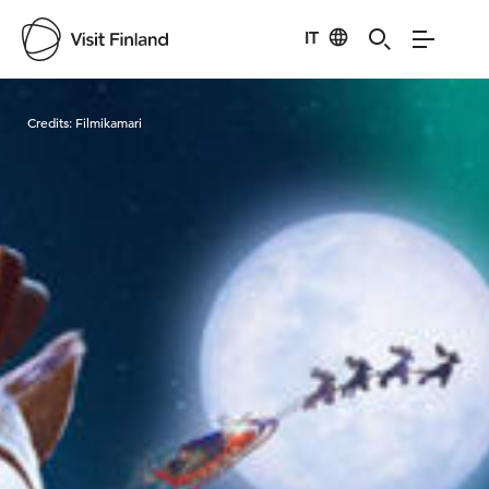
IT
Visit Finland
Credits:
Filmikamari