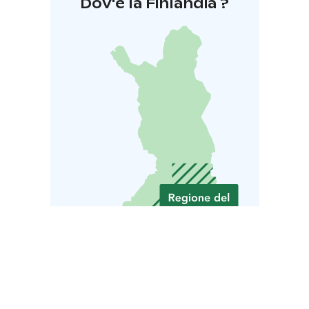
Dov'è la Finlandia ?