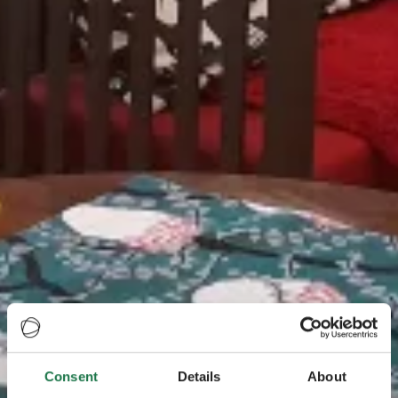
Consent
Details
About