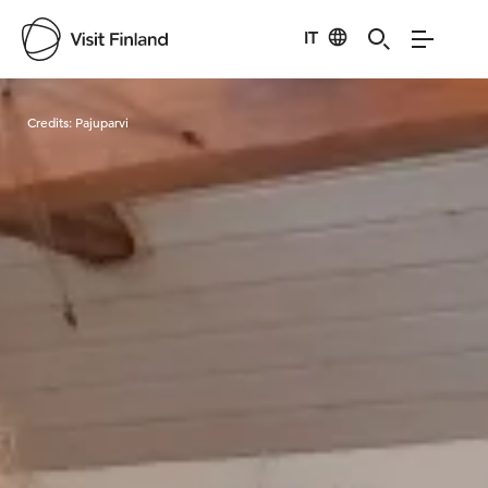
IT
Visit Finland
Credits:
Pajuparvi