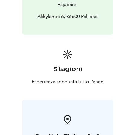
Pajuparvi
Alikyläntie 6, 36600 Pälkäne
Stagioni
Esperienza adeguata tutto l'anno