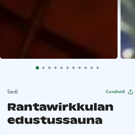
Sedi
Condividi
Rantawirkkulan
edustussauna