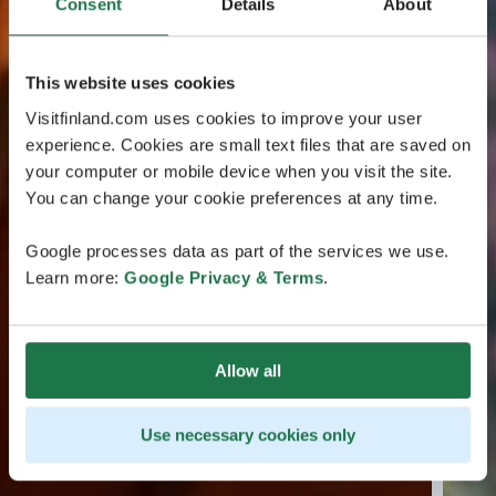
Consent
Details
About
This website uses cookies
Visitfinland.com uses cookies to improve your user
experience. Cookies are small text files that are saved on
your computer or mobile device when you visit the site.
You can change your cookie preferences at any time.
Google processes data as part of the services we use.
Learn more:
Google Privacy & Terms
.
Allow all
Use necessary cookies only