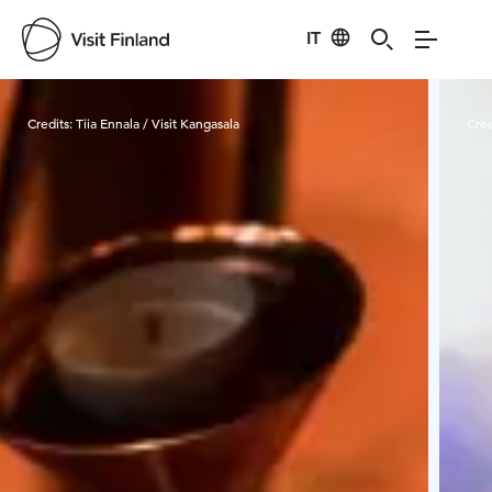
IT
Visit Finland
Credits:
Tiia Ennala / Visit Kangasala
Cred