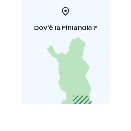
Dov'è la Finlandia ?