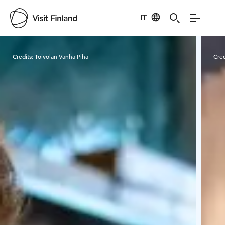
IT
Visit Finland
Credits:
Toivolan Vanha Piha
Cred