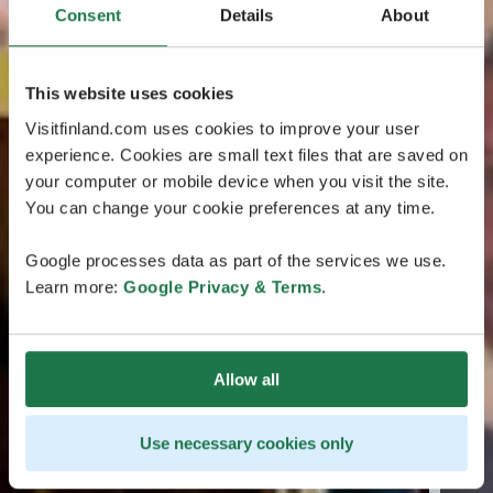
Consent
Details
About
This website uses cookies
Visitfinland.com uses cookies to improve your user
experience. Cookies are small text files that are saved on
your computer or mobile device when you visit the site.
You can change your cookie preferences at any time.
Google processes data as part of the services we use.
Learn more:
Google Privacy & Terms
.
Allow all
Use necessary cookies only