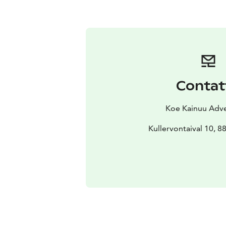
Contat
Koe Kainuu Adv
Kullervontaival 10, 