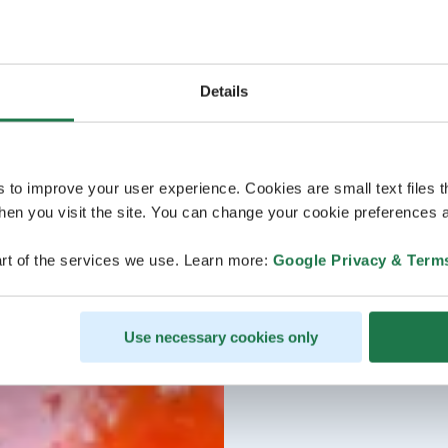
Details
s to improve your user experience. Cookies are small text files 
en you visit the site. You can change your cookie preferences a
rt of the services we use. Learn more:
Google Privacy & Term
Use necessary cookies only