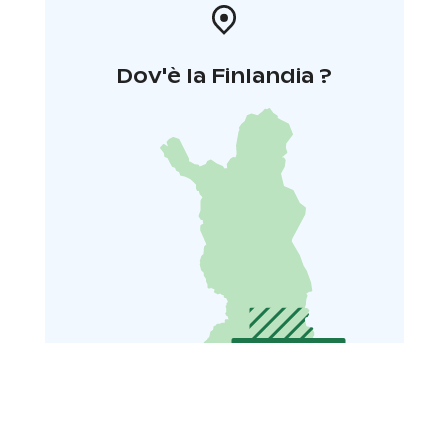
Dov'è la Finlandia ?