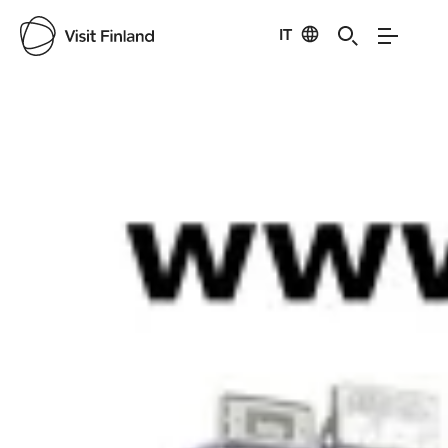
IT
Visit Finland
Credits:
Tuula Tuovinen