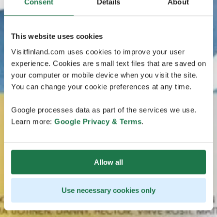
Consent
Details
About
This website uses cookies
Visitfinland.com uses cookies to improve your user
experience. Cookies are small text files that are saved on
your computer or mobile device when you visit the site.
You can change your cookie preferences at any time.
Google processes data as part of the services we use.
Learn more:
Google Privacy & Terms
.
Allow all
Use necessary cookies only