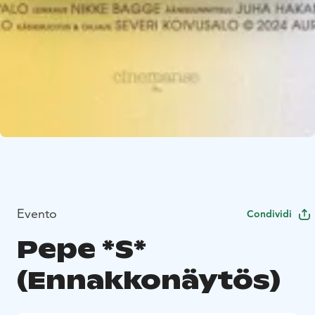
Evento
Condividi
Pepe *S*
(Ennakkonäytös)