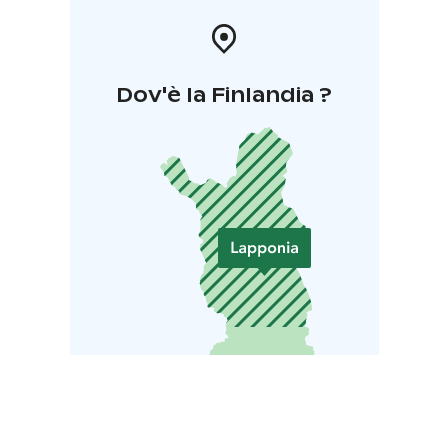
Dov'è la Finlandia ?