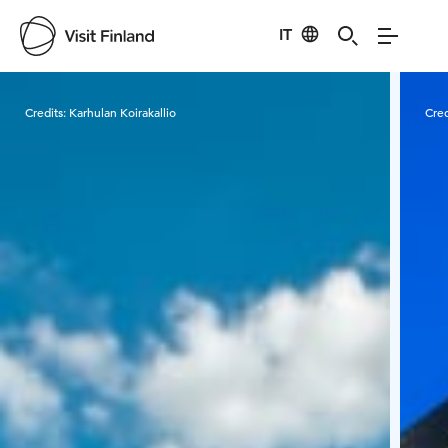
IT
Visit Finland
Credits:
Karhulan Koirakallio
Cred