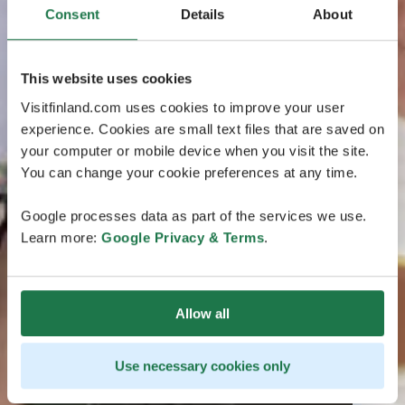
Consent
Details
About
This website uses cookies
Visitfinland.com uses cookies to improve your user
experience. Cookies are small text files that are saved on
your computer or mobile device when you visit the site.
You can change your cookie preferences at any time.
Google processes data as part of the services we use.
Learn more:
Google Privacy & Terms
.
Allow all
Use necessary cookies only