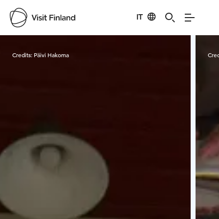
IT
Visit Finland
Credits:
Päivi Hakoma
Cred