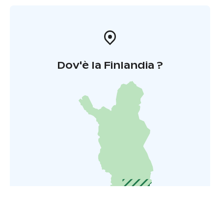
Dov'è la Finlandia ?