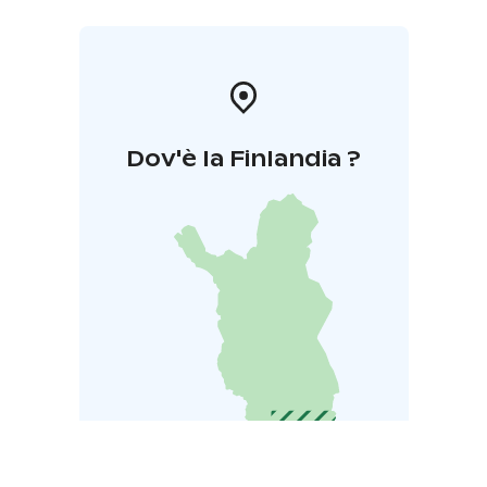
Dov'è la Finlandia ?