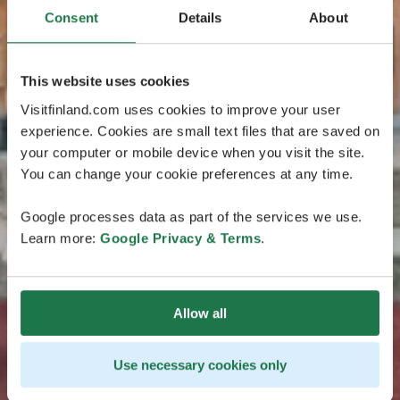
Consent
Details
About
This website uses cookies
Visitfinland.com uses cookies to improve your user
experience. Cookies are small text files that are saved on
your computer or mobile device when you visit the site.
You can change your cookie preferences at any time.
Google processes data as part of the services we use.
Learn more:
Google Privacy & Terms
.
Allow all
Use necessary cookies only