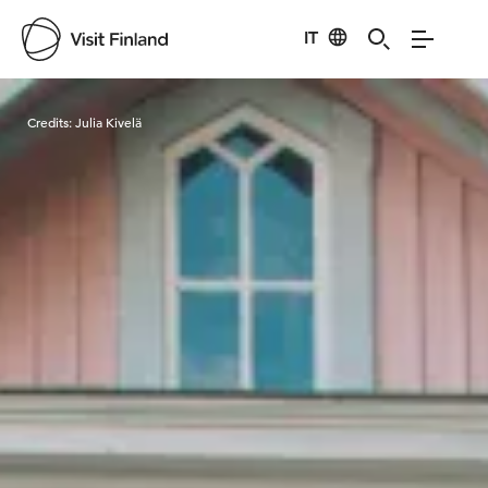
IT
Visit Finland
Credits:
Julia Kivelä