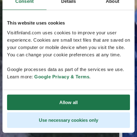
Consent
Details
About
This website uses cookies
Visitfinland.com uses cookies to improve your user
experience. Cookies are small text files that are saved on
your computer or mobile device when you visit the site.
You can change your cookie preferences at any time.
Google processes data as part of the services we use.
Learn more:
Google Privacy & Terms
.
Allow all
Use necessary cookies only