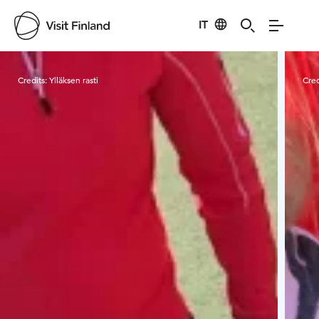
IT
Visit Finland
Credits:
Ylläksen rasti
Cred