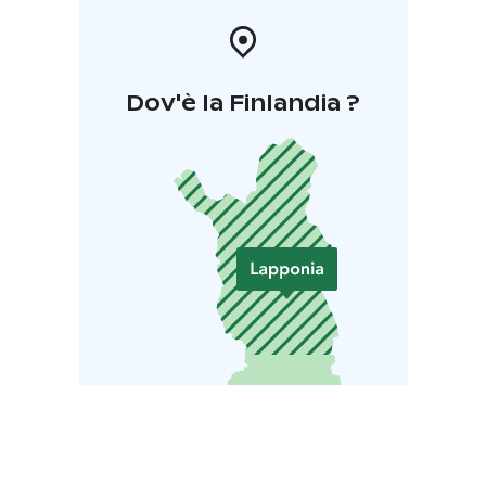
Dov'è la Finlandia ?