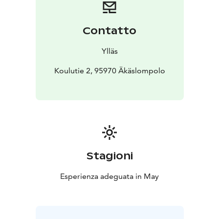
Contatto
Ylläs
Koulutie 2, 95970 Äkäslompolo
Stagioni
Esperienza adeguata in May