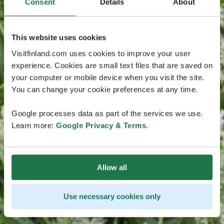
Consent
Details
About
This website uses cookies
Visitfinland.com uses cookies to improve your user
experience. Cookies are small text files that are saved on
your computer or mobile device when you visit the site.
You can change your cookie preferences at any time.
Google processes data as part of the services we use.
Learn more:
Google Privacy & Terms
.
Allow all
Use necessary cookies only