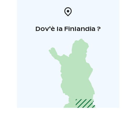
Dov'è la Finlandia ?