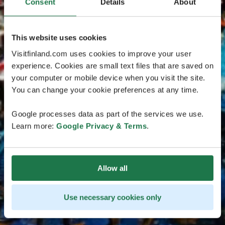
Consent
Details
About
This website uses cookies
Visitfinland.com uses cookies to improve your user
experience. Cookies are small text files that are saved on
your computer or mobile device when you visit the site.
You can change your cookie preferences at any time.
Google processes data as part of the services we use.
Learn more:
Google Privacy & Terms
.
Allow all
Use necessary cookies only