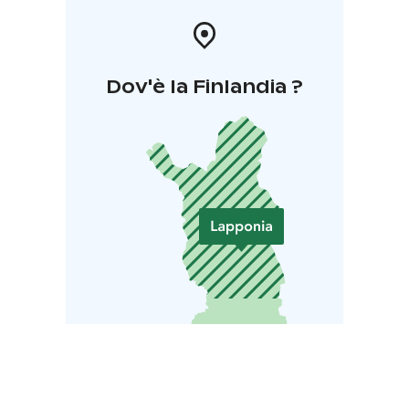
Dov'è la Finlandia ?