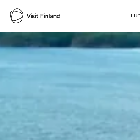
Luo
Visit Finland