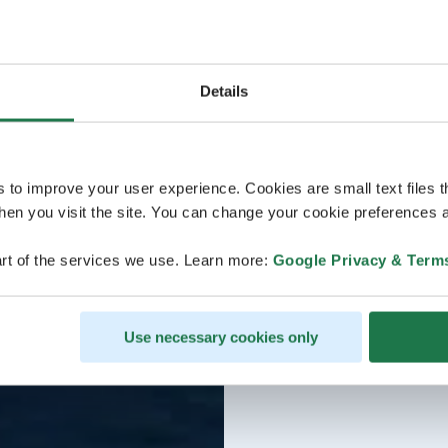
Details
s to improve your user experience. Cookies are small text files 
en you visit the site. You can change your cookie preferences a
rt of the services we use. Learn more:
Google Privacy & Term
Use necessary cookies only