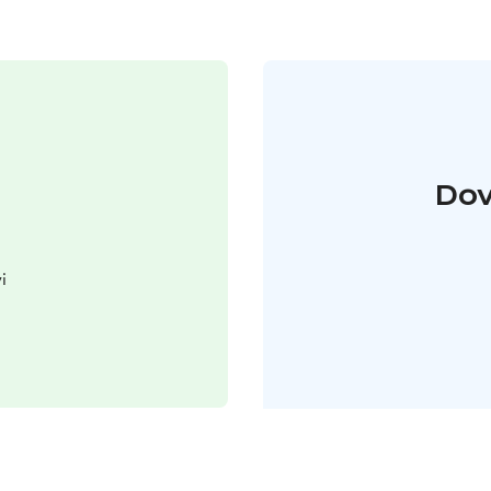
Dov
i