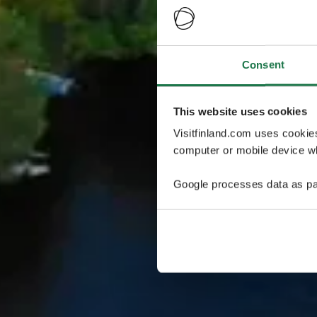
Consent
This website uses cookies
Visitfinland.com uses cookie
computer or mobile device wh
Google processes data as pa