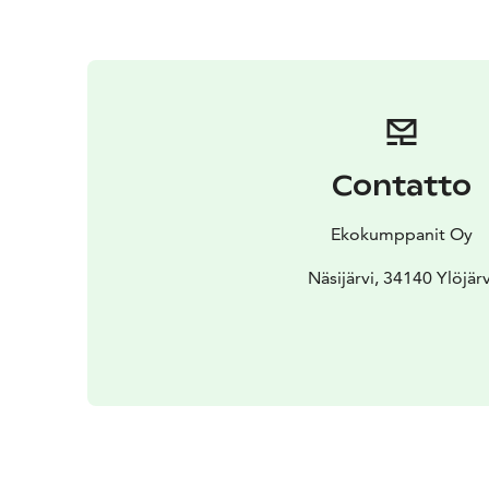
Contatto
Ekokumppanit Oy
Näsijärvi, 34140 Ylöjärv