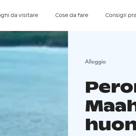
ghi da visitare
Cose da fare
Consigli pra
Alloggio
Pero
Maah
huon