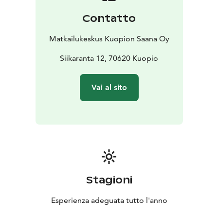
Contatto
Matkailukeskus Kuopion Saana Oy
Siikaranta 12, 70620 Kuopio
Vai al sito
Stagioni
Esperienza adeguata tutto l'anno