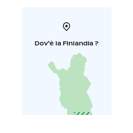
Dov'è la Finlandia ?