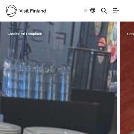
IT
Visit Finland
Credits:
Ari Lempinen
Cred