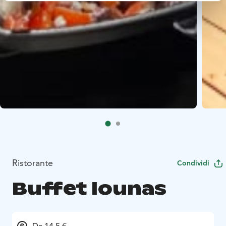
Ristorante
Condividi
Buffet lounas
Da 14.5 €