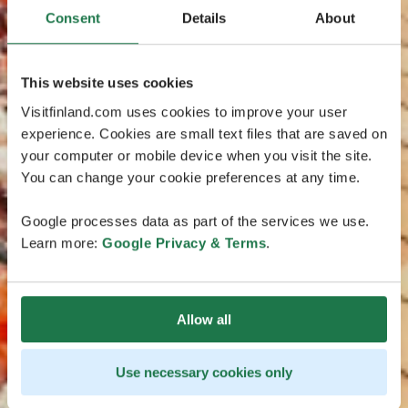
Consent
Details
About
This website uses cookies
Visitfinland.com uses cookies to improve your user
experience. Cookies are small text files that are saved on
your computer or mobile device when you visit the site.
You can change your cookie preferences at any time.
Google processes data as part of the services we use.
Learn more:
Google Privacy & Terms
.
Allow all
Use necessary cookies only