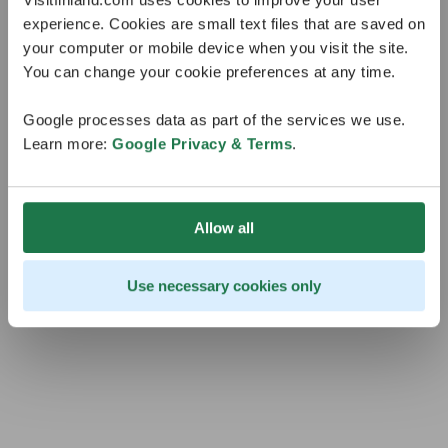
Il tuo tipo di personalità natalizia è:
experience. Cookies are small text files that are saved on
your computer or mobile device when you visit the site.
Merrymaker
You can change your cookie preferences at any time.
Google processes data as part of the services we use.
Learn more:
Google Privacy & Terms
.
Allow all
Use necessary cookies only