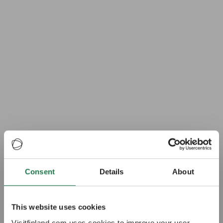
Consent
Details
About
This website uses cookies
Visitfinland.com uses cookies to improve your user