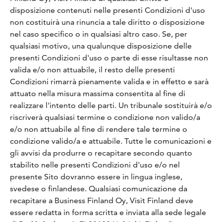
disposizione contenuti nelle presenti Condizioni d'uso
non costituirà una rinuncia a tale diritto o disposizione
nel caso specifico o in qualsiasi altro caso. Se, per
qualsiasi motivo, una qualunque disposizione delle
presenti Condizioni d'uso o parte di esse risultasse non
valida e/o non attuabile, il resto delle presenti
Condizioni rimarrà pienamente valida e in effetto e sarà
attuato nella misura massima consentita al fine di
realizzare l'intento delle parti. Un tribunale sostituirà e/o
riscriverà qualsiasi termine o condizione non valido/a
e/o non attuabile al fine di rendere tale termine o
condizione valido/a e attuabile. Tutte le comunicazioni e
gli avvisi da produrre o recapitare secondo quanto
stabilito nelle presenti Condizioni d'uso e/o nel
presente Sito dovranno essere in lingua inglese,
svedese o finlandese. Qualsiasi comunicazione da
recapitare a Business Finland Oy, Visit Finland deve
essere redatta in forma scritta e inviata alla sede legale