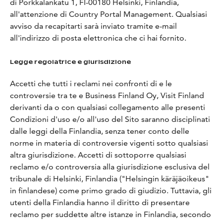
di Porkkalankatu 1, FI-00180 Helsinki, Finlandia,
all'attenzione di Country Portal Management. Qualsiasi
avviso da recapitarti sarà inviato tramite e-mail
all'indirizzo di posta elettronica che ci hai fornito.
Legge regolatrice e giurisdizione
Accetti che tutti i reclami nei confronti di e le
controversie tra te e Business Finland Oy, Visit Finland
derivanti da o con qualsiasi collegamento alle presenti
Condizioni d'uso e/o all'uso del Sito saranno disciplinati
dalle leggi della Finlandia, senza tener conto delle
norme in materia di controversie vigenti sotto qualsiasi
altra giurisdizione. Accetti di sottoporre qualsiasi
reclamo e/o controversia alla giurisdizione esclusiva del
tribunale di Helsinki, Finlandia ("Helsingin käräjäoikeus"
in finlandese) come primo grado di giudizio. Tuttavia, gli
utenti della Finlandia hanno il diritto di presentare
reclamo per suddette altre istanze in Finlandia, secondo