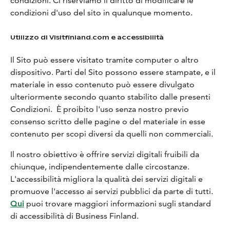
condizioni. Ci riserviamo il diritto di modificare le
condizioni d'uso del sito in qualunque momento.
Utilizzo di Visitfinland.com e accessibilità
Il Sito può essere visitato tramite computer o altro
dispositivo. Parti del Sito possono essere stampate, e il
materiale in esso contenuto può essere divulgato
ulteriormente secondo quanto stabilito dalle presenti
Condizioni. È proibito l'uso senza nostro previo
consenso scritto delle pagine o del materiale in esse
contenuto per scopi diversi da quelli non commerciali.
Il nostro obiettivo è offrire servizi digitali fruibili da
chiunque, indipendentemente dalle circostanze.
L'accessibilità migliora la qualità dei servizi digitali e
promuove l'accesso ai servizi pubblici da parte di tutti.
Qui
puoi trovare maggiori informazioni sugli standard
di accessibilità di Business Finland.