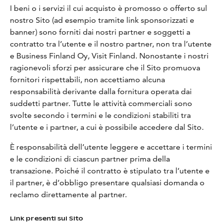
I beni o i servizi il cui acquisto è promosso o offerto sul
nostro Sito (ad esempio tramite link sponsorizzati e
banner) sono forniti dai nostri partner e soggetti a
contratto tra l’utente e il nostro partner, non tra l’utente
e Business Finland Oy, Visit Finland. Nonostante i nostri
ragionevoli sforzi per assicurare che il Sito promuova
fornitori rispettabili, non accettiamo alcuna
responsabilità derivante dalla fornitura operata dai
suddetti partner. Tutte le attività commerciali sono
svolte secondo i termini e le condizioni stabiliti tra
l’utente e i partner, a cui è possibile accedere dal Sito.
È responsabilità dell’utente leggere e accettare i termini
e le condizioni di ciascun partner prima della
transazione. Poiché il contratto è stipulato tra l’utente e
il partner, è d’obbligo presentare qualsiasi domanda o
reclamo direttamente al partner.
Link presenti sul Sito