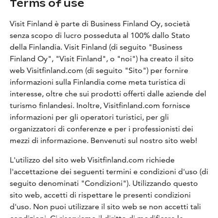
Terms of use
Visit Finland è parte di Business Finland Oy, società
senza scopo di lucro posseduta al 100% dallo Stato
della Finlandia. Visit Finland (di seguito "Business
Finland Oy", "Visit Finland", o "noi") ha creato il sito
web Visitfinland.com (di seguito "Sito") per fornire
informazioni sulla Finlandia come meta turistica di
interesse, oltre che sui prodotti offerti dalle aziende del
turismo finlandesi. Inoltre, Visitfinland.com fornisce
informazioni per gli operatori turistici, per gli
organizzatori di conferenze e per i professionisti dei
mezzi di informazione. Benvenuti sul nostro sito web!
L'utilizzo del sito web Visitfinland.com richiede
l'accettazione dei seguenti termini e condizioni d'uso (di
seguito denominati "Condizioni"). Utilizzando questo
sito web, accetti di rispettare le presenti condizioni
d'uso. Non puoi utilizzare il sito web se non accetti tali