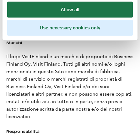
non limitativa, le leggi, i regolamenti e le convenzioni
sul copyright e sui marchi.
Allow all
TUTTI I DIRITTI NON ESPRESSAMENTE CONCESSI
SONO RISERVATI.
Use necessary cookies only
Marchi
Il logo VisitFinland è un marchio di proprietà di Business
Finland Oy, Visit Finland. Tutti gli altri nomi e/o loghi
menzionati in questo Sito sono marchi di fabbrica,
marchi di servizio o marchi registrati di proprietà di
Business Finland Oy, Visit Finland e/o dei suoi
licenziatari e altri partner, e non possono essere copiati,
imitati e/o utilizzati, in tutto o in parte, senza previa
autorizzazione scritta da parte nostra e/o dei nostri
licenziatari.
Responsabilità