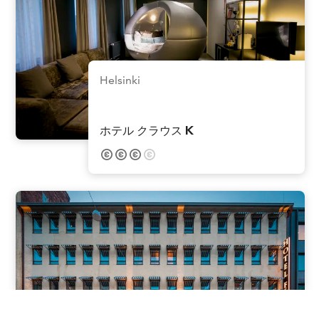
Helsinki
ホテル クラウス K
Helsinki