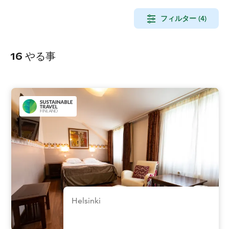
フィルター (4)
16
やる事
Helsinki