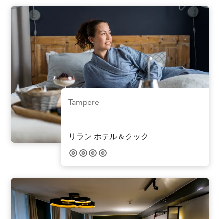
Tampere
リラン ホテル＆クック