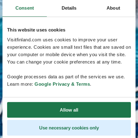
Consent
Details
About
This website uses cookies
Visitfinland.com uses cookies to improve your user
experience. Cookies are small text files that are saved on
your computer or mobile device when you visit the site.
You can change your cookie preferences at any time.
Google processes data as part of the services we use.
Learn more:
Google Privacy & Terms
.
Allow all
Use necessary cookies only