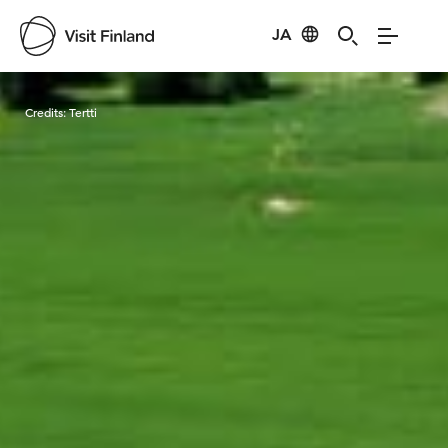
JA
Visit Finland
Credits:
Tertti