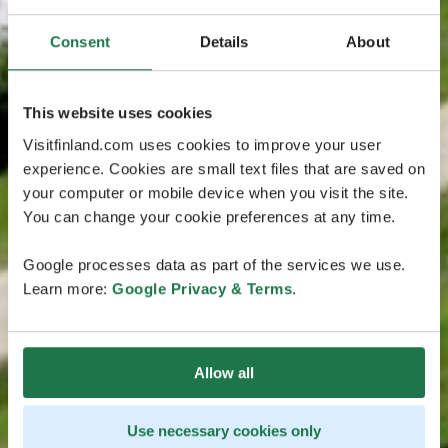
Consent
Details
About
This website uses cookies
Visitfinland.com uses cookies to improve your user
experience. Cookies are small text files that are saved on
your computer or mobile device when you visit the site.
You can change your cookie preferences at any time.
Google processes data as part of the services we use.
Learn more:
Google Privacy & Terms
.
Allow all
Use necessary cookies only