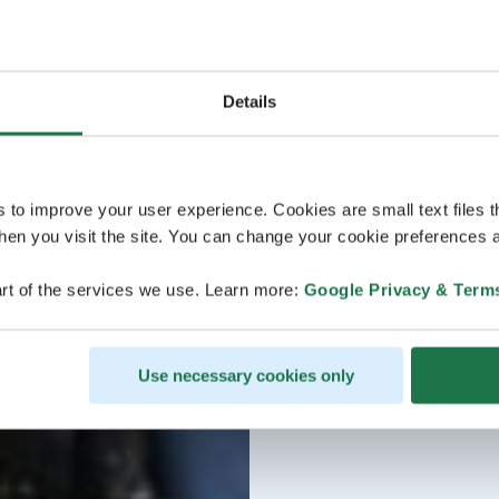
Details
s to improve your user experience. Cookies are small text files 
en you visit the site. You can change your cookie preferences a
rt of the services we use. Learn more:
Google Privacy & Term
Use necessary cookies only