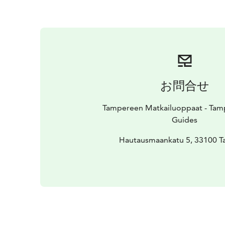
お問合せ
Tampereen Matkailuoppaat - Tamp
Guides
Hautausmaankatu 5, 33100 