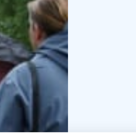
lisätiedot kierrokseen t