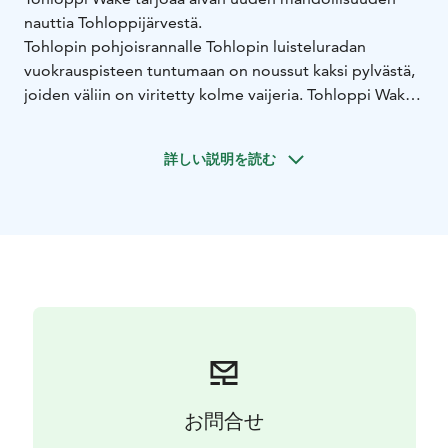
nauttia Tohloppijärvestä.
Tohlopin pohjoisrannalle Tohlopin luisteluradan
vuokrauspisteen tuntumaan on noussut kaksi pylvästä,
joiden väliin on viritetty kolme vaijeria. Tohloppi Wake
on ensimmäinen kaapelivetorata Suomessa, jossa
käytetään Wake Stationin kolmen vaijerin
詳しい説明を読む
kannatustekniikkaa, joka on tarkoitettu ennen kaikkea
pitkille radoille. Radan tolppien väli on lähes 300
metriä ja radan vetopituus on noin 260 metriä.
Vetonopeus on enimmillään n. 50 kilometriä tunnissa,
mutta normaali vetonopeus on 32 kilometriä tunnissa.
Nopeuden ja vaikeustason voi kuitenkin säätää jokaisen
oman tason mukaan.
Wakeboarding on helppoa ja hauskaa puuhaa
kaikenikäisille. Radalle on asennettu temppuilijoita
varten hyppyreitä ja reilejä, joita voi halutessaan
hyödyntää.
お問合せ