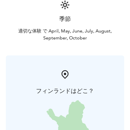
季節
適切な体験 で April, May, June, July, August,
September, October
フィンランドはどこ？