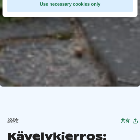
Use necessary cookies only
経験
共有
Kävelykierros: