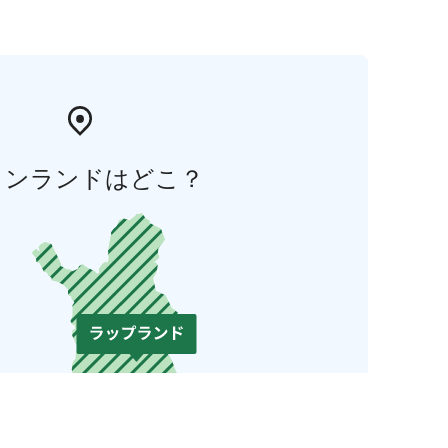
ィンランドはどこ？