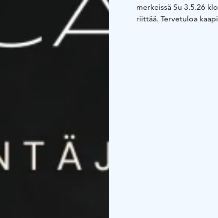
merkeissä Su 3.5.26 klo 
riittää. Tervetuloa kaap