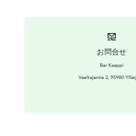
お問合せ
Bar Kaappi
Vaeltajantie 2, 95980 Ylläs