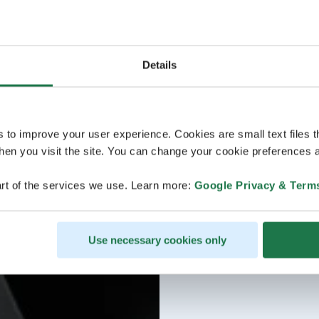
Details
s to improve your user experience. Cookies are small text files 
en you visit the site. You can change your cookie preferences a
rt of the services we use. Learn more:
Google Privacy & Term
Use necessary cookies only