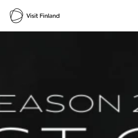
Visit Finland