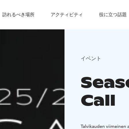
訪れるべき場所
アクティビティ
役に立つ話題
イベント
Seas
Call
Talvikauden viimeinen a