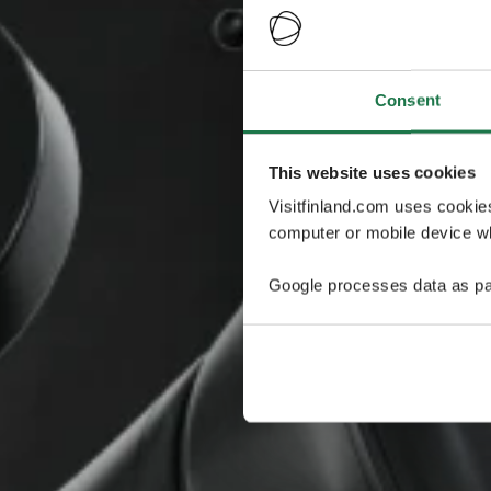
Consent
This website uses cookies
Visitfinland.com uses cookie
computer or mobile device wh
Google processes data as pa