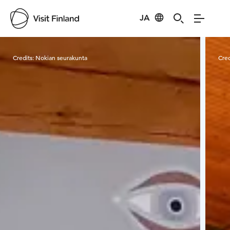
JA
Visit Finland
Credits:
Nokian seurakunta
Cred