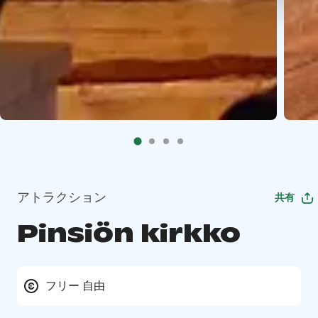
アトラクション
共有
Pinsiön kirkko
フリー 自由