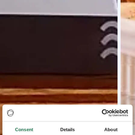
Consent
Details
About