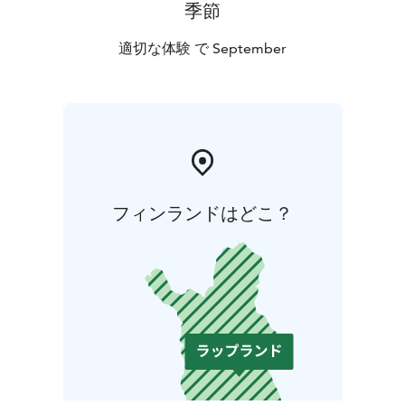
季節
適切な体験 で September
フィンランドはどこ？