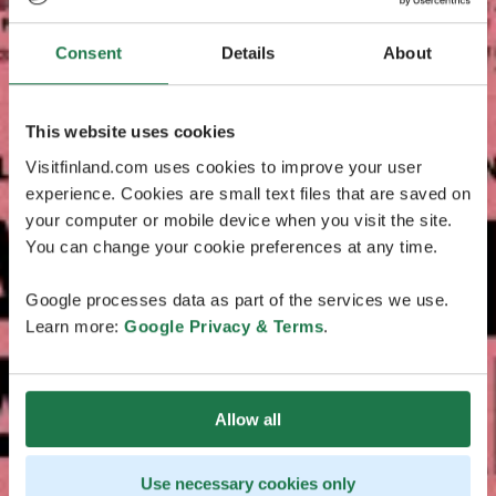
Consent
Details
About
This website uses cookies
Visitfinland.com uses cookies to improve your user
experience. Cookies are small text files that are saved on
your computer or mobile device when you visit the site.
You can change your cookie preferences at any time.
Google processes data as part of the services we use.
Learn more:
Google Privacy & Terms
.
Allow all
Use necessary cookies only