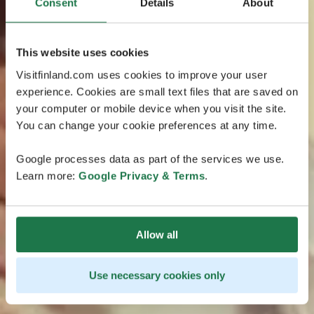
Consent
Details
About
This website uses cookies
Visitfinland.com uses cookies to improve your user
experience. Cookies are small text files that are saved on
your computer or mobile device when you visit the site.
You can change your cookie preferences at any time.
Google processes data as part of the services we use.
Learn more:
Google Privacy & Terms
.
Allow all
Use necessary cookies only