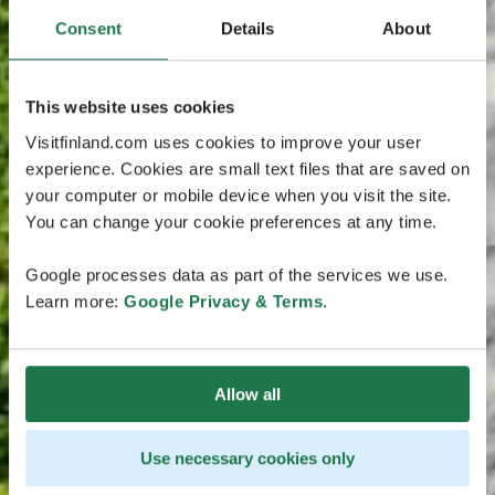
Consent
Details
About
This website uses cookies
Visitfinland.com uses cookies to improve your user
experience. Cookies are small text files that are saved on
your computer or mobile device when you visit the site.
You can change your cookie preferences at any time.
Google processes data as part of the services we use.
Learn more:
Google Privacy & Terms
.
Allow all
Use necessary cookies only