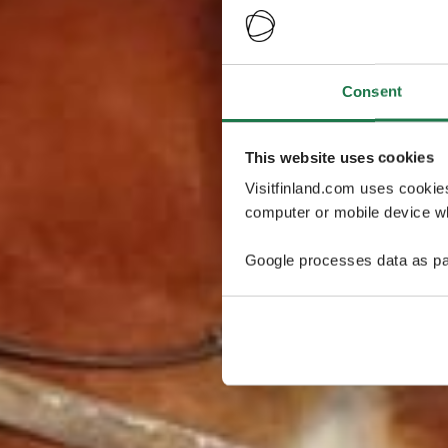
Consent
This website uses cookies
Visitfinland.com uses cookie
computer or mobile device wh
Google processes data as pa