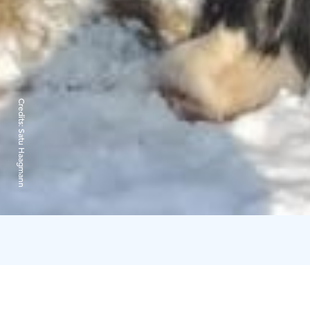
Credits:
Satu Haagmann