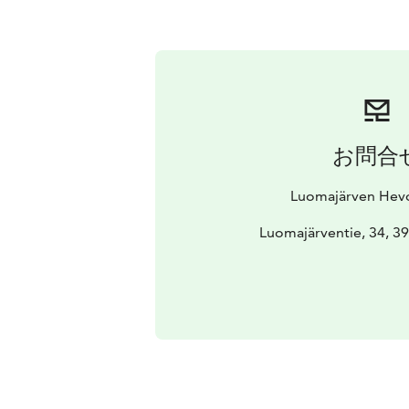
お問合
Luomajärven Hevo
Luomajärventie, 34, 39