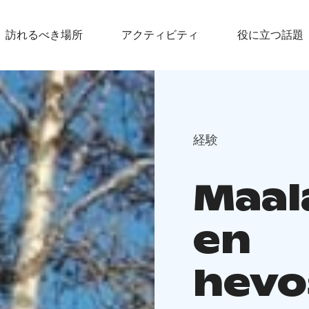
訪れるべき場所
アクティビティ
役に立つ話題
経験
Maal
en
hevo