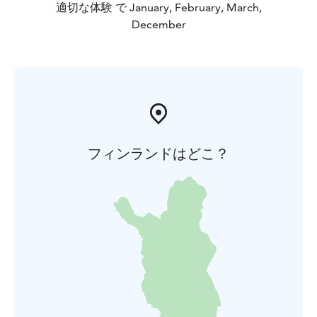
適切な体験 で January, February, March,
December
フィンランドはどこ？