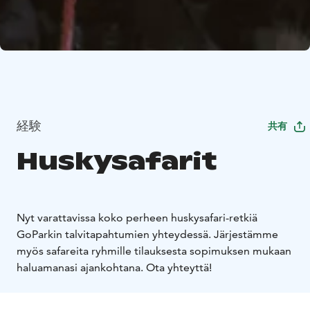
経験
共有
Huskysafarit
Nyt varattavissa koko perheen huskysafari-retkiä
GoParkin talvitapahtumien yhteydessä. Järjestämme
myös safareita ryhmille tilauksesta sopimuksen mukaan
haluamanasi ajankohtana. Ota yhteyttä!