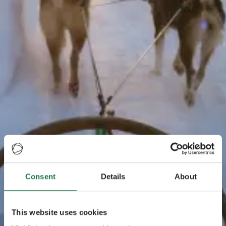
Consent
Details
About
This website uses cookies