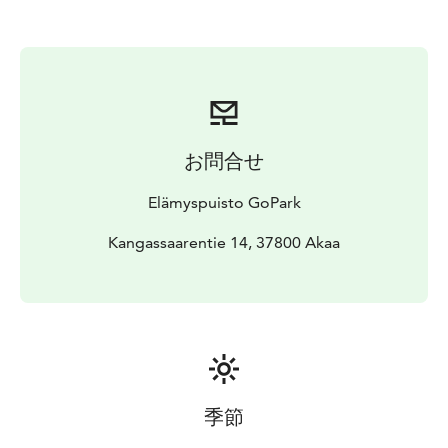
お問合せ
Elämyspuisto GoPark
Kangassaarentie 14, 37800 Akaa
季節