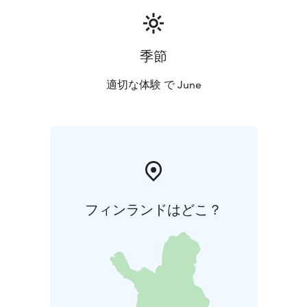
季節
適切な体験 で June
フィンランドはどこ？