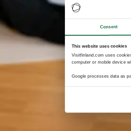
Consent
This website uses cookies
Visitfinland.com uses cookie
computer or mobile device wh
Google processes data as pa