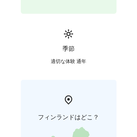
季節
適切な体験 通年
フィンランドはどこ？