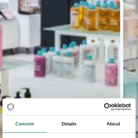
Consent
Details
About