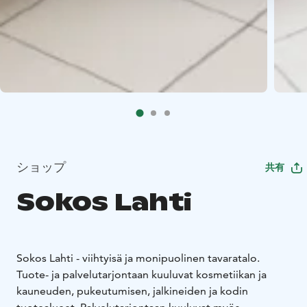
ショップ
共有
Sokos Lahti
Sokos Lahti - viihtyisä ja monipuolinen tavaratalo.
Tuote- ja palvelutarjontaan kuuluvat kosmetiikan ja
kauneuden, pukeutumisen, jalkineiden ja kodin