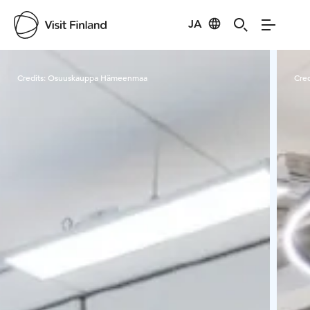
JA
Visit Finland
Credits:
Osuuskauppa Hämeenmaa
Cred