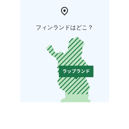
フィンランドはどこ？