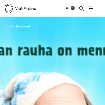
JA
Visit Finland
Credits:
filmikamari