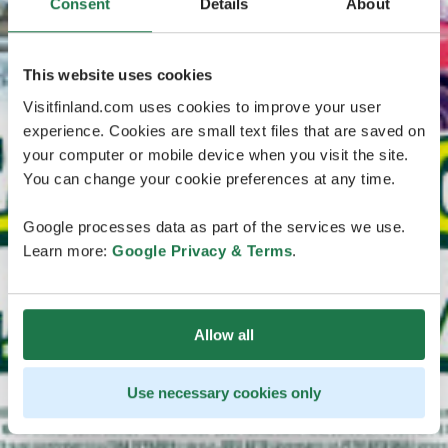
Consent
Details
About
This website uses cookies
Visitfinland.com uses cookies to improve your user
experience. Cookies are small text files that are saved on
your computer or mobile device when you visit the site.
You can change your cookie preferences at any time.
Google processes data as part of the services we use.
Learn more:
Google Privacy & Terms
.
Allow all
Use necessary cookies only