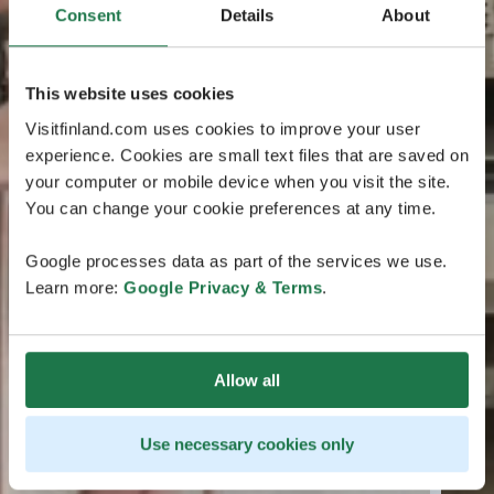
Consent
Details
About
This website uses cookies
Visitfinland.com uses cookies to improve your user
experience. Cookies are small text files that are saved on
your computer or mobile device when you visit the site.
You can change your cookie preferences at any time.
Google processes data as part of the services we use.
Learn more:
Google Privacy & Terms
.
Allow all
Use necessary cookies only