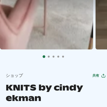
ショップ
共有
KNITS by cindy
ekman