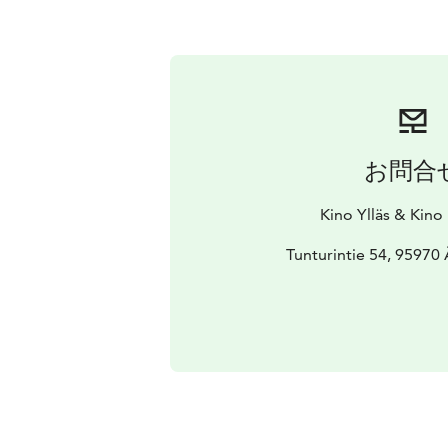
お問合
Kino Ylläs & Kino
Tunturintie 54, 95970