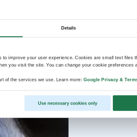
Details
s to improve your user experience. Cookies are small text files 
en you visit the site. You can change your cookie preferences a
rt of the services we use. Learn more:
Google Privacy & Term
Use necessary cookies only