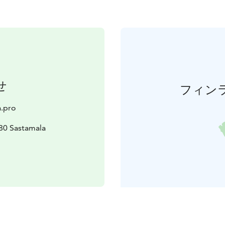
せ
フィン
.pro
80 Sastamala