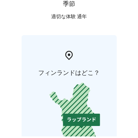
季節
適切な体験 通年
フィンランドはどこ？