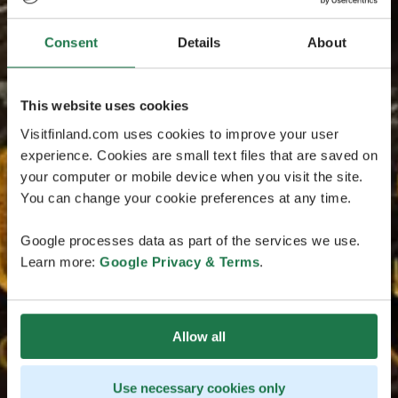
Consent
Details
About
This website uses cookies
Visitfinland.com uses cookies to improve your user
experience. Cookies are small text files that are saved on
your computer or mobile device when you visit the site.
You can change your cookie preferences at any time.
Google processes data as part of the services we use.
Learn more:
Google Privacy & Terms
.
Allow all
Use necessary cookies only