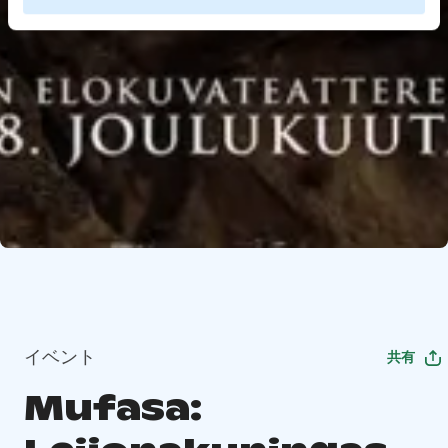
イベント
共有
Mufasa: