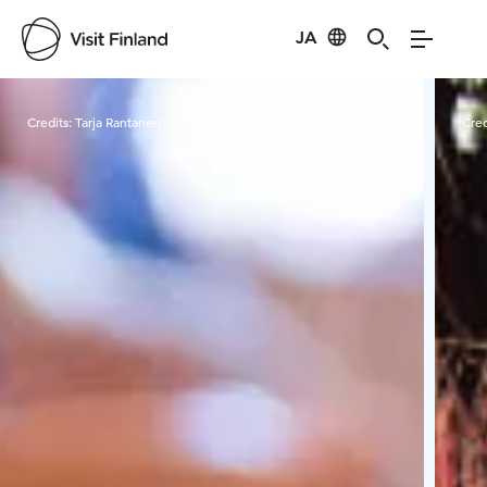
JA
Visit Finland
Credits:
Tarja Rantanen
Cred