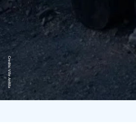
Credits:
Ville Anttila