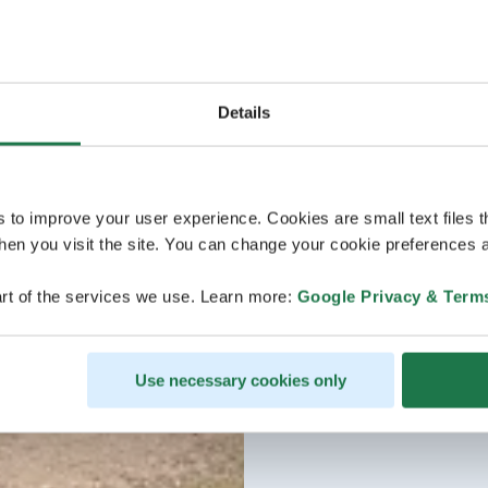
Details
s to improve your user experience. Cookies are small text files 
en you visit the site. You can change your cookie preferences a
rt of the services we use. Learn more:
Google Privacy & Term
Use necessary cookies only