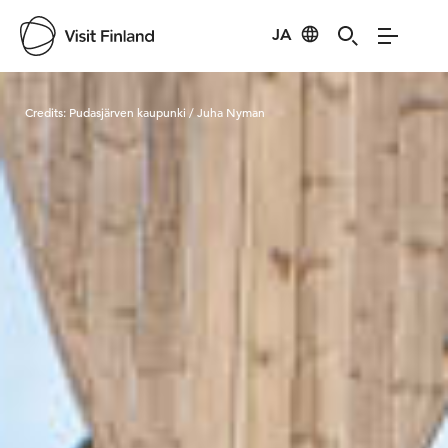
JA
Visit Finland
Credits:
Pudasjärven kaupunki / Juha Nyman