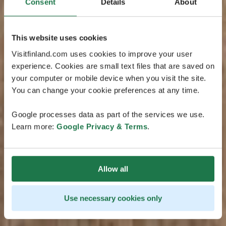
Consent
Details
About
This website uses cookies
Visitfinland.com uses cookies to improve your user
experience. Cookies are small text files that are saved on
your computer or mobile device when you visit the site.
You can change your cookie preferences at any time.
Google processes data as part of the services we use.
Learn more:
Google Privacy & Terms
.
Allow all
Use necessary cookies only